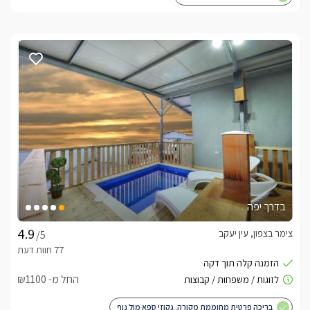
בדרך יפה
צימר בצפון, עין יעקב
/5
החל מ- ₪1100
בריכה פרטית מחוממת מקורה. גקוזי ספא מול נוף