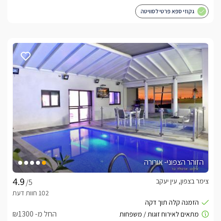
גקוזי ספא פרטי לסוויטה
הזוהר הצפוני- אורורה
צימר בצפון, עין יעקב
/5
החל מ- ₪1300