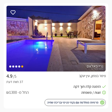
גריי פאלאס
צימר בצפון, עין יעקב
/5
החל מ- ₪1300
פרטיות מוחלטת עם גקוזי פנימי ובריכת שחיה