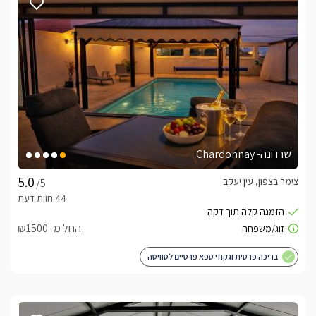
שרדונה- Chardonnay
צימר בצפון, עין יעקב
/5
החל מ- ₪1500
בריכה פרטית וגקוזי ספא פרטיים לסוויטה