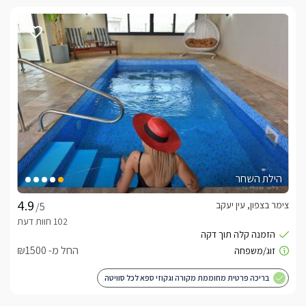
הילת השחר
צימר בצפון, עין יעקב
/5
החל מ- ₪1500
בריכה פרטית מחוממת מקורה וגקוזי ספא לכל סוויטה