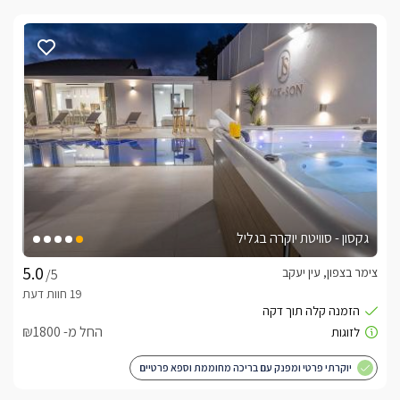
גקסון - סוויטת יוקרה בגליל
צימר בצפון, עין יעקב
/5
החל מ- ₪1800
יוקרתי פרטי ומפנק עם בריכה מחוממת וספא פרטיים