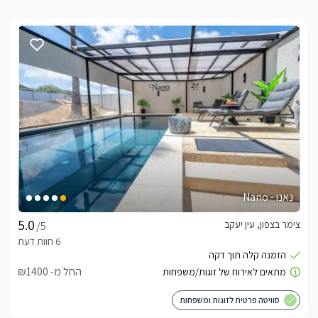
נאנו - Nano
צימר בצפון, עין יעקב
/5
החל מ- ₪1400
סוויטה פרטית לזוגות ומשפחות