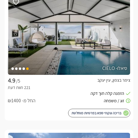
סיאלו- CIELO
צימר בצפון, עין יעקב
/5
החל מ- ₪1400
בריכה וגקוזי ספא בפרטיות מוחלטת