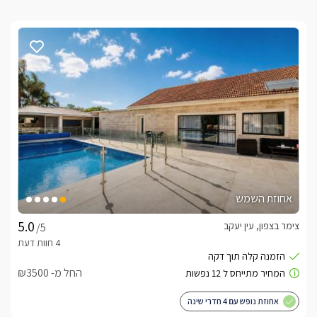
אחוזת השמש
צימר בצפון, עין יעקב
/5
החל מ- ₪3500
אחוזת נופש עם 4 חדרי שינה