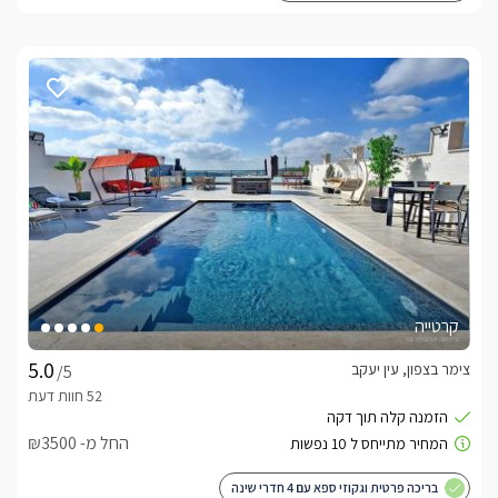
קרטייה
צימר בצפון, עין יעקב
/5
החל מ- ₪3500
בריכה פרטית וגקוזי ספא עם 4 חדרי שינה