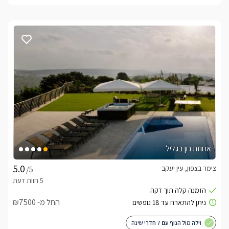
אחוזת רון בגליל
צימר בצפון, עין יעקב
/5
החל מ- ₪7500
וילה מול הנוף עם 7 חדרי שינה