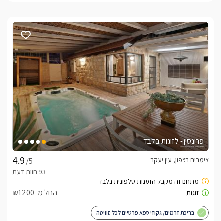
פרונסין - לזוגות בלבד
צימרים בצפון, עין יעקב
/5
החל מ- ₪1200
בריכת זרמים/ גקוזי ספא פרטיים לכל סוויטה