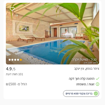
סגול - סוויטת יוקרה
צימר בצפון, עין יעקב
/5
החל מ- ₪1500
בריכה וגקוזי ספא פרטיים