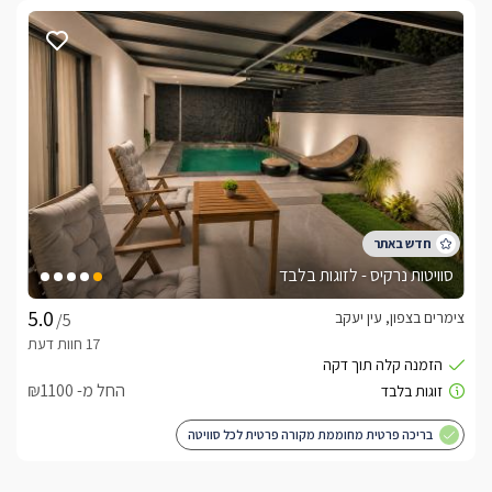
סוויטות נרקיס - לזוגות בלבד
צימרים בצפון, עין יעקב
/5
החל מ- ₪1100
בריכה פרטית מחוממת מקורה פרטית לכל סוויטה