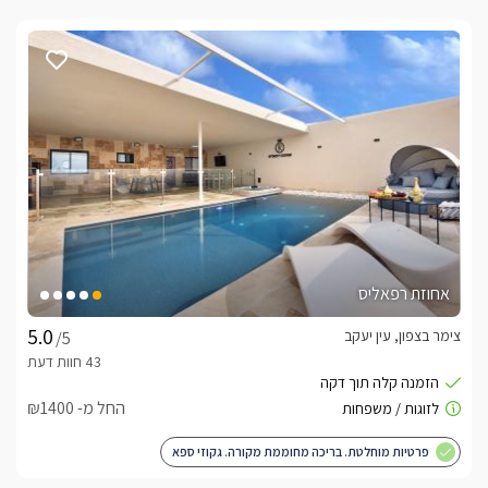
אחוזת רפאליס
צימר בצפון, עין יעקב
/5
החל מ- ₪1400
פרטיות מוחלטת. בריכה מחוממת מקורה. גקוזי ספא