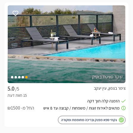
שקד סוויטת בוטיק
צימר בצפון, עין יעקב
/5
החל מ- ₪1500
גקוזי ספא מפנק ובריכה מחוממת ומקורה