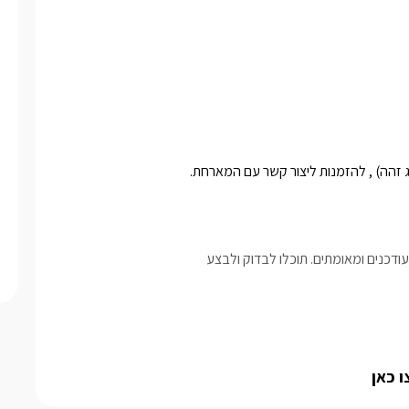
דכנים ומאומתים. תוכלו לבדוק ולבצע
 כאן