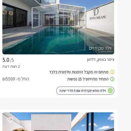
וילה סבן דרים
צימר בצפון, דלתון
/5
החל מ- ₪5500
וילת נופש יוקרתית עם 5 חדרי שינה