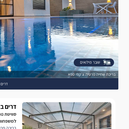
שובר מילואים
בריכת שחייה פרטית וג'קוזי ספא
דרים 
דרים בו
למשפחות 
בריכה פרטי