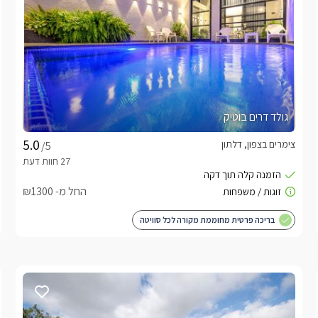
גולד דרים בוטיק
צימרים בצפון, דלתון
/5
החל מ- ₪1300
בריכה פרטית מחוממת מקורה לכל סוויטה