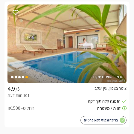
סגול - סוויטת יוקרה
צימר בצפון, עין יעקב
/5
החל מ- ₪1500
בריכה וגקוזי ספא פרטיים