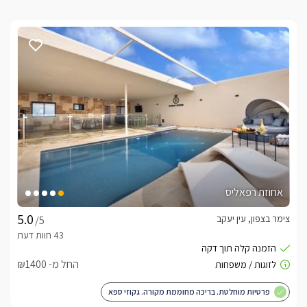
אחוזת רפאליס
צימר בצפון, עין יעקב
/5
החל מ- ₪1400
פרטיות מוחלטת. בריכה מחוממת מקורה. גקוזי ספא