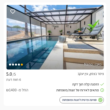
נאנו - Nano
צימר בצפון, עין יעקב
/5
החל מ- ₪1400
סוויטה פרטית לזוגות ומשפחות