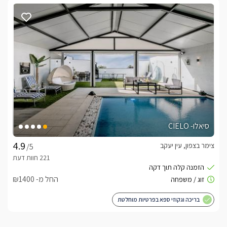
סיאלו- CIELO
צימר בצפון, עין יעקב
/5
החל מ- ₪1400
בריכה וגקוזי ספא בפרטיות מוחלטת