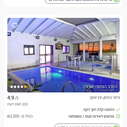
הזוהר הצפוני- אורורה
צימר בצפון, עין יעקב
/5
החל מ- ₪1300