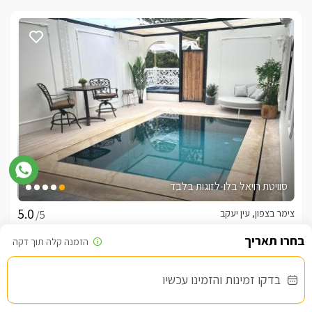
סוויטת רויאל בלו-לזוגות בלבד
צימר בצפון, עין יעקב
/5
החל מ- ₪1500
בדקו זמינות והזמינו עכשיו
סוויטה מבודדת עם בריכה וגקוזי פרטיים