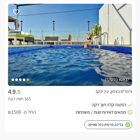
שאטו פרסטיז
צימרים בצפון, עין יעקב
/5
החל מ- ₪1500
בריכה פרטית בכל סוויטה