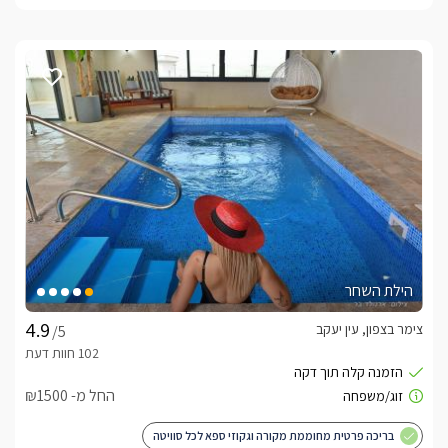
הילת השחר
צימר בצפון, עין יעקב
/5
החל מ- ₪1500
בריכה פרטית מחוממת מקורה וגקוזי ספא לכל סוויטה