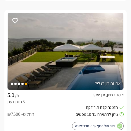
אחוזת רון בגליל
צימר בצפון, עין יעקב
/5
החל מ- ₪7500
וילה מול הנוף עם 7 חדרי שינה