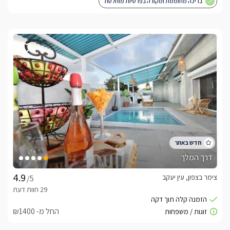
בריכה מחוממת ומקורה בפרטיות מוחלטת
דרך המלך
צימר בצפון, עין יעקב
/5
החל מ- ₪1400