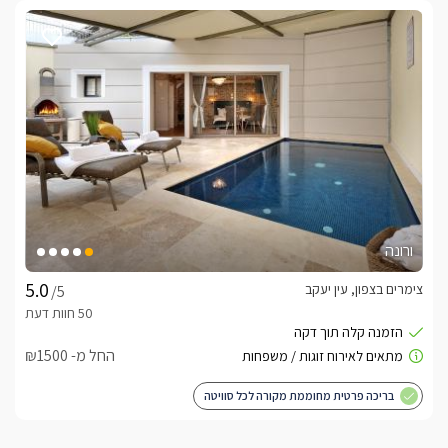
ורונה
צימרים בצפון, עין יעקב
/5
החל מ- ₪1500
בריכה פרטית מחוממת מקורה לכל סוויטה