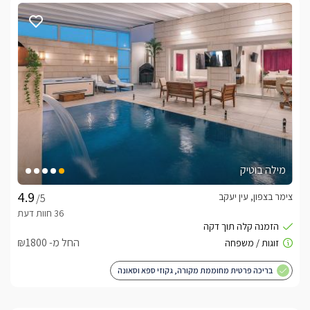
מילה בוטיק
צימר בצפון, עין יעקב
/5
החל מ- ₪1800
בריכה פרטית מחוממת מקורה, גקוזי ספא וסאונה