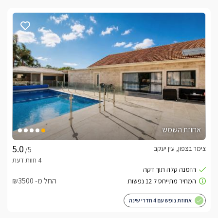
אחוזת השמש
צימר בצפון, עין יעקב
/5
החל מ- ₪3500
אחוזת נופש עם 4 חדרי שינה