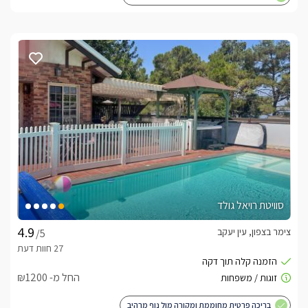
סוויטת רויאל גולד
צימר בצפון, עין יעקב
/5
החל מ- ₪1200
בריכה פרטית מחוממת ומקורה מול נוף מרהיב