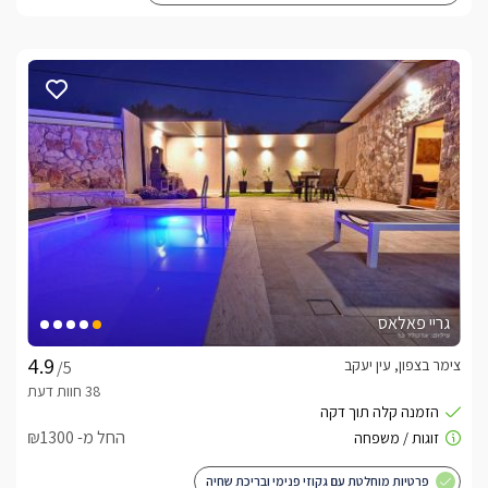
גריי פאלאס
צימר בצפון, עין יעקב
/5
החל מ- ₪1300
פרטיות מוחלטת עם גקוזי פנימי ובריכת שחיה