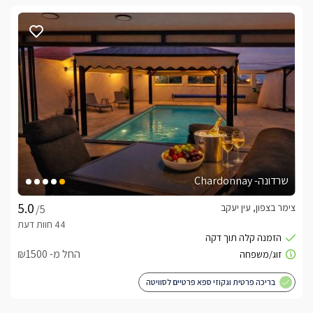
שרדונה- Chardonnay
צימר בצפון, עין יעקב
/5
החל מ- ₪1500
בריכה פרטית וגקוזי ספא פרטיים לסוויטה