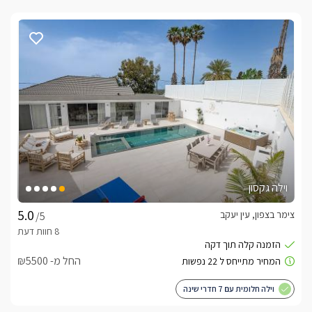
וילה גקסון
צימר בצפון, עין יעקב
/5
החל מ- ₪5500
וילה חלומית עם 7 חדרי שינה