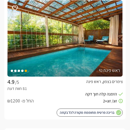
בוקר עשירות וגליליות, וכן טיפולי ספא להשלמת החוויה.
לצפייה באטרקציות ומסעדות בקרבת פינה בהר -
לזוגות בלבד -
לחצו כאן
ראש פינת נוי
צימרים בצפון, ראש פינה
/5
החל מ- ₪1200
בריכה פרטית מחוממת מקורה לכל בקתה