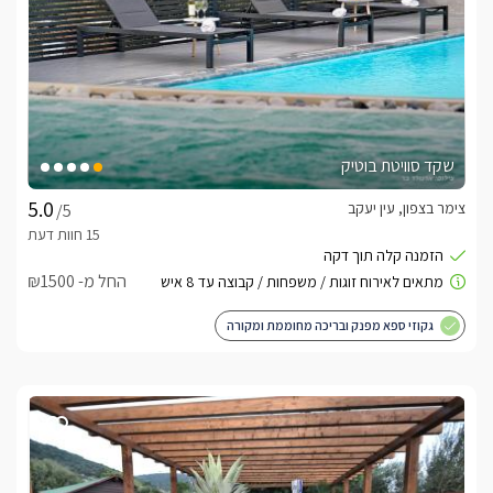
שקד סוויטת בוטיק
צימר בצפון, עין יעקב
/5
החל מ- ₪1500
גקוזי ספא מפנק ובריכה מחוממת ומקורה