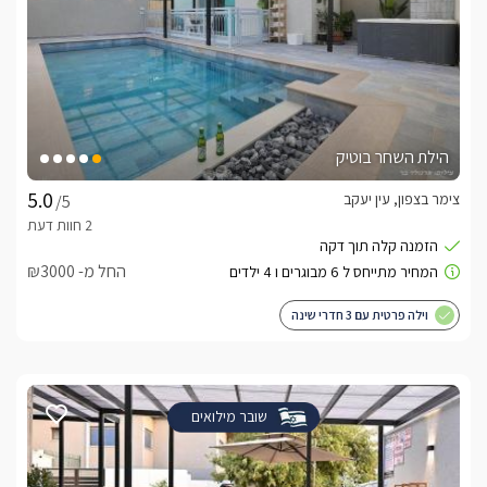
הילת השחר בוטיק
צימר בצפון, עין יעקב
/5
החל מ- ₪3000
וילה פרטית עם 3 חדרי שינה
שובר מילואים