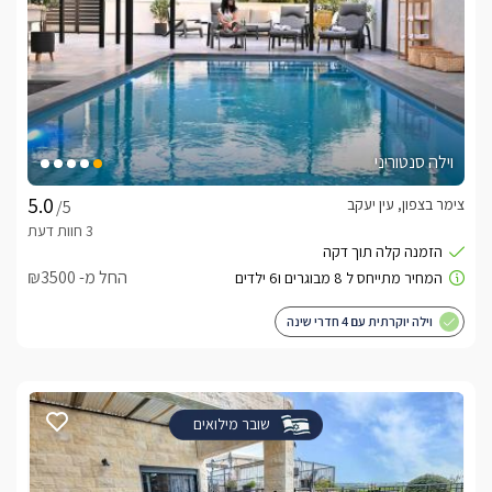
וילה סנטוריני
צימר בצפון, עין יעקב
/5
החל מ- ₪3500
וילה יוקרתית עם 4 חדרי שינה
שובר מילואים