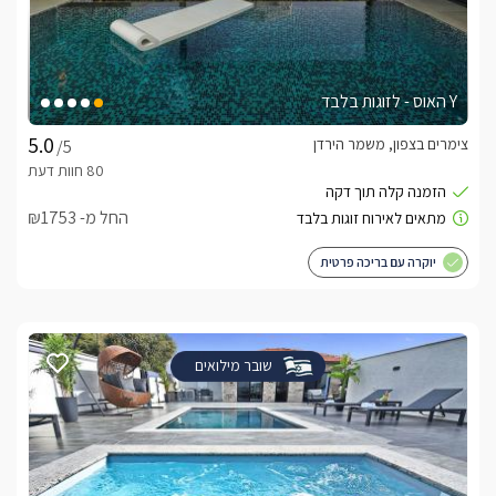
Y האוס - לזוגות בלבד
צימרים בצפון, משמר הירדן
/5
החל מ- ₪1753
יוקרה עם בריכה פרטית
שובר מילואים