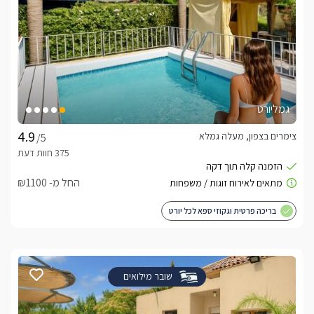
גמליורט
צימרים בצפון, מעלה גמלא
/5
החל מ- ₪1100
בריכה פרטית וגקוזי ספא לכל יורט
שובר מילואים