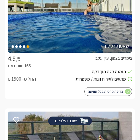
שאטו פרסטיז
צימרים בצפון, עין יעקב
/5
החל מ- ₪1500
בריכה פרטית בכל סוויטה
שובר מילואים