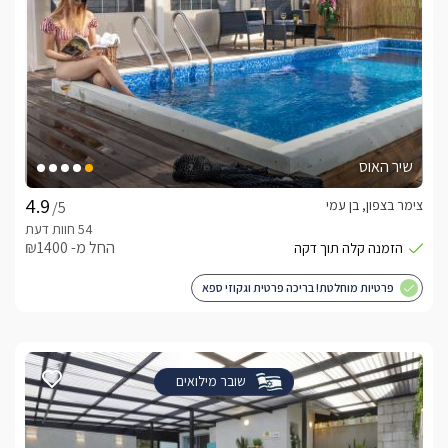
שיר האוס
צימר בצפון, בן עמי
/5
החל מ- ₪1400
פרטיות מוחלטת! בריכה פרטית וגקוזי ספא
שובר מילואים