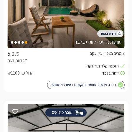
סוויטות נרקיס - לזוגות בלבד
צימרים בצפון, עין יעקב
/5
החל מ- ₪1100
בריכה פרטית מחוממת מקורה פרטית לכל סוויטה
שובר מילואים