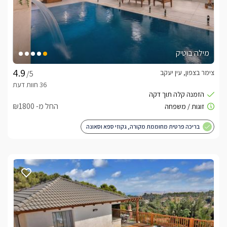
מילה בוטיק
צימר בצפון, עין יעקב
/5
החל מ- ₪1800
בריכה פרטית מחוממת מקורה, גקוזי ספא וסאונה