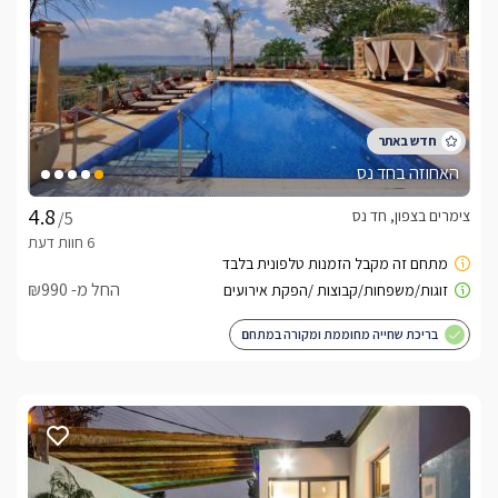
האחוזה בחד נס
צימרים בצפון, חד נס
/5
החל מ- ₪990
בריכת שחייה מחוממת ומקורה במתחם