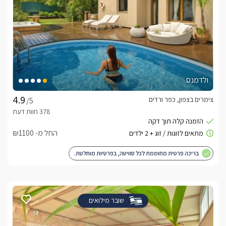
ולדמנס
צימרים בצפון, כפר ורדים
/5
החל מ- ₪1100
בריכה פרטית מחוממת לכל סוויטה, בפרטיות מוחלטת.
שובר מילואים