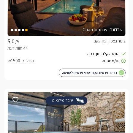
שרדונה- Chardonnay
צימר בצפון, עין יעקב
/5
החל מ- ₪1500
בריכה פרטית וגקוזי ספא פרטיים לסוויטה
שובר מילואים