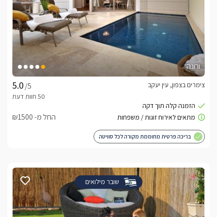
ורונה
צימרים בצפון, עין יעקב
/5
החל מ- ₪1500
בריכה פרטית מחוממת מקורה לכל סוויטה
שובר מילואים