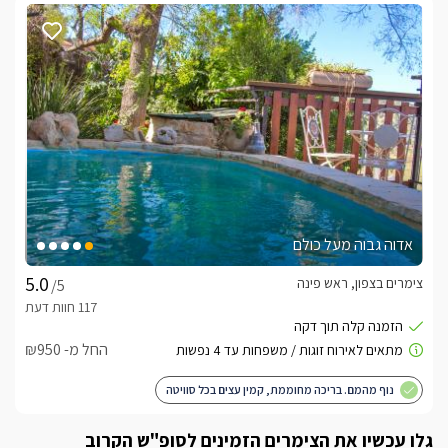
אדוה גבוה מעל כולם
צימרים בצפון, ראש פינה
/5
החל מ- ₪950
נוף מהמם. בריכה מחוממת, קמין עצים בכל סוויטה
גלו עכשיו את הצימרים הזמינים לסופ"ש הקרוב