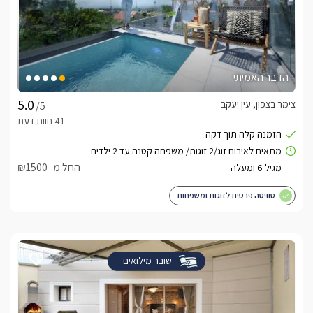
הדבר האמיתי
צימר בצפון, עין יעקב
/5
החל מ- ₪1500
סוויטה פרטית לזוגות ומשפחות
שובר מילואים