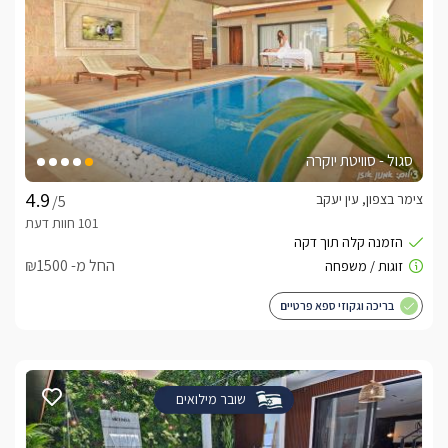
סגול - סוויטת יוקרה
צימר בצפון, עין יעקב
/5
החל מ- ₪1500
בריכה וגקוזי ספא פרטיים
שובר מילואים