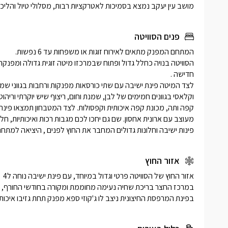
מושב עין יעקב נמצא בסמיכות לאטרקציות רבות, מסלולי טיול והליכה
פנים הסוויטה
פינות ישיבה וחלונות גדולים המחבר את החוץ לפנים , היציאה למתח
אזור החוץ
בפינת המרפסת החיצונית ניצב לו ג'קוזי ספא מפנק תחת גזיבו איכותי 