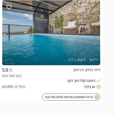
דלמור - לזוגות בלבד
צימר בצפון, עין יעקב
/5
החל מ- ₪1400
בריכה מחוממת בפרטיות מלאה מול הנוף