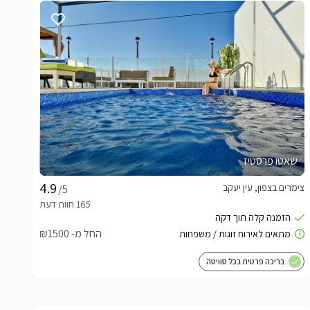
שאטו פרסטיז
צימרים בצפון, עין יעקב
/5
החל מ- ₪1500
בריכה פרטית בכל סוויטה