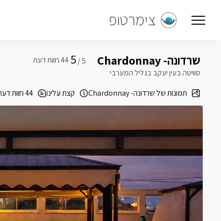
צימרטופ
5
שרדונה- Chardonnay
5 /
סוויטה בעין יעקב בגליל המערבי
תמונות של שרדונה- Chardonnay
קצת עלינו
44 חוות דעת