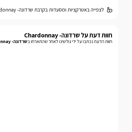
לצפייה באטרקציות ומסעדות בקרבת שרדונה- Chardonnay -
חוות דעת על שרדונה- Chardonnay
חוות הדעת נכתבו על ידי גולשינו לאחר שהתארחו ב
שרדונה- Chardonnay