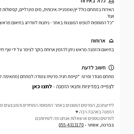
כלול באירוח
*כל התוספות לנופש המוצגות באתר - ניתנות לשדרוג בתיאום מראש
ארוחות
בתיאום והזמנה מראש ניתן להזמין ארוחת בוקר לצימר על ידי שף חיצו
חשוב לדעת
מתחם מגודר ופרטי. *קיימת חניה פרטית צמודה למתחם (מתאימה לרכב אחד).*אין להשמ
לצפייה במדיניות ותנאי הזמנה -
לחצו כאן
לידיעתכם, הפרטים המוצגים באתר: התפוסה המחירים והמבצעים מעו
הזמנה באהבה רבה ♥
לפרטים נוספים או שאלות אנחנו פה לשירותכם
בברכה, אסתר -
055-4313170