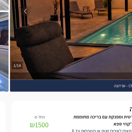
1/14
ונה
רטית ומפנקת עם בריכה מחוממת
₪1500
'קוזי ספא
המתחם מתאים לאירוח זוגות או משפחות עד 6