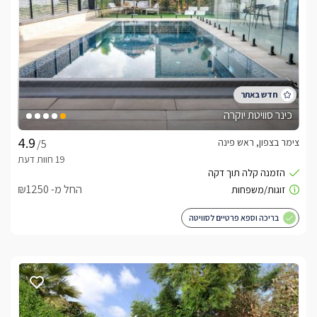
כינר סוויטת יוקרה
צימר בצפון, ראש פינה
/5
החל מ- ₪1250
בריכה וספא פרטיים לסוויטה