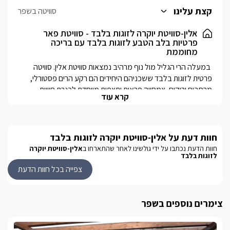
קצת עלינו
סוויטה בשפר
אלין-סוויטת יוקרה לזוגות בלבד - סוויטת פאר
פרטיות בלב הטבע לזוגות בלבד עם בריכה
מחוממת
 במעלה הרי הגליל מול נוף מרהיב נמצאות סוויטת אלין. סוויטה 
פרטית לזוגות בלבד ששכניהם היחידים הם רקע הרים פסטורלי, 
מרחבים ירוקים, צמחייה פראית ותצפית מיוחדת לכנרת.חוויית 
קרא עוד
האירוח מאפשרת לכם ליהנות משלל מתקני פאר בלעדיים: ג'קוזי 
ספא, בריכה פרטית בכל סוויטה מחוממת ונעימה, עיצוב רומנטי 
נפלא על טהרת צבעי העץ והקצפת וכמובן אירוח ברמה הגבוהה 
חוות דעת על אלין-סוויטת יוקרה לזוגות בלבד
במתחם הגן הפרטי תיהנו מבריכת שחייה פרטית מחוממת מוקפת 
חוות הדעת נכתבו על ידי גולשינו לאחר שהתארחו ב
אלין-סוויטת יוקרה
לזוגות בלבד
דק עץ וג'קוזי ספא רומנטי ומפנק הפונה אל הנוף המיוחד, מרפסת 
ישיבה גדולה ונוחה, ריהוט גן, מיטות שיזוף, ערסל, מדשאת פיקניק 
צפייה בכל חוות הדעת
פסטורלית ולצידה מתקן ברביקיו לארוחות נפלאות, חנייה פרטית, 
תאורה רומנטית בשעות הערב וצמחייה מטופחת המקיפה את 
צימרים נוספים בשפר
בסביבתנו הקרובה תוכלו ליהנות משלל אטרקציות דוגמת חוות 
סוסים, טיולי ג'יפים, גלריות, יקבים, קיאקים, מסלולי טיול, שמורות 