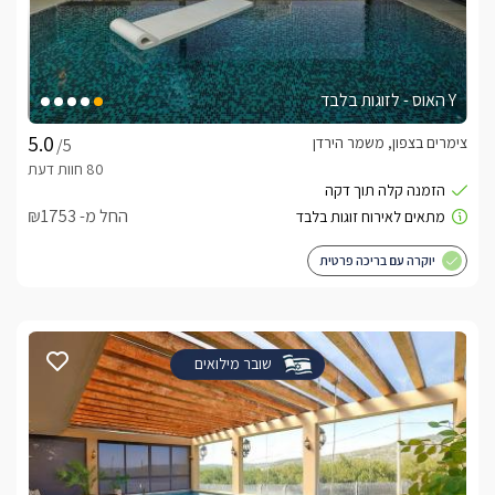
Y האוס - לזוגות בלבד
צימרים בצפון, משמר הירדן
/5
החל מ- ₪1753
יוקרה עם בריכה פרטית
שובר מילואים