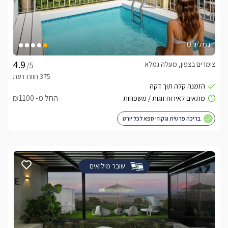
גמליורט
צימרים בצפון, מעלה גמלא
/5
החל מ- ₪1100
בריכה פרטית וגקוזי ספא לכל יורט
שובר מילואים