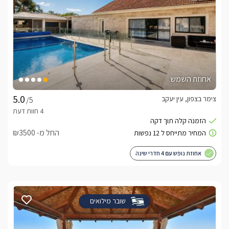
אחוזת השמש
צימר בצפון, עין יעקב
/5
החל מ- ₪3500
אחוזת נופש עם 4 חדרי שינה
שובר מילואים