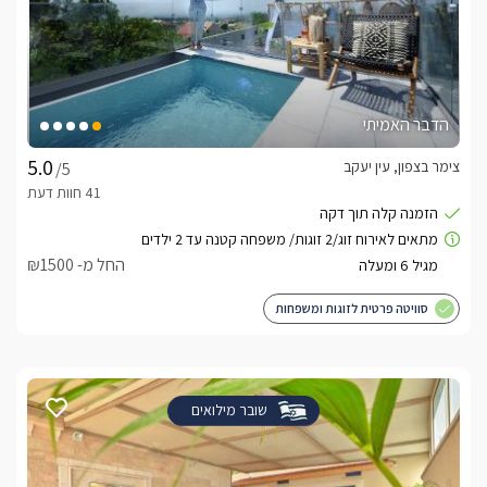
הדבר האמיתי
צימר בצפון, עין יעקב
/5
החל מ- ₪1500
סוויטה פרטית לזוגות ומשפחות
שובר מילואים