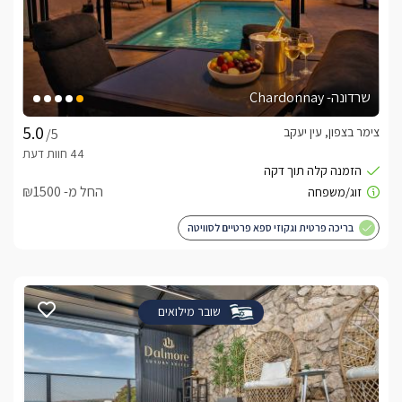
שרדונה- Chardonnay
צימר בצפון, עין יעקב
/5
החל מ- ₪1500
בריכה פרטית וגקוזי ספא פרטיים לסוויטה
שובר מילואים