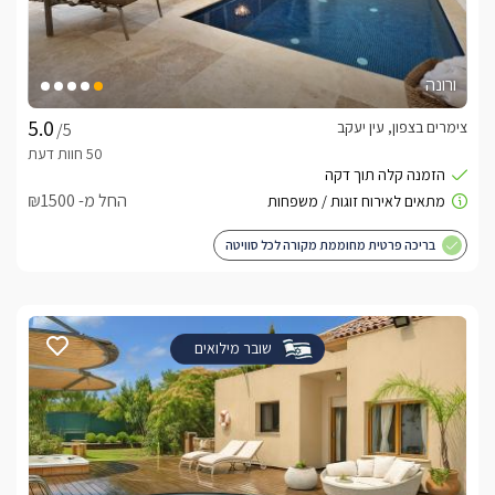
ורונה
צימרים בצפון, עין יעקב
/5
החל מ- ₪1500
בריכה פרטית מחוממת מקורה לכל סוויטה
שובר מילואים