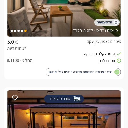
סוויטות נרקיס - לזוגות בלבד
צימרים בצפון, עין יעקב
/5
החל מ- ₪1100
בריכה פרטית מחוממת מקורה פרטית לכל סוויטה
שובר מילואים