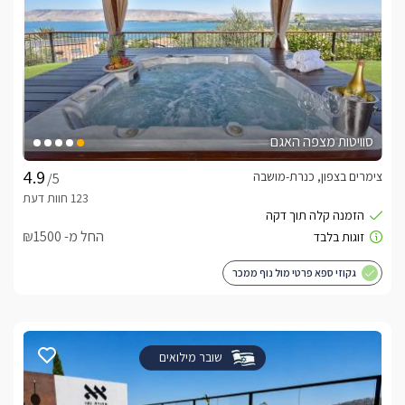
סוויטות מצפה האגם
צימרים בצפון, כנרת-מושבה
/5
החל מ- ₪1500
גקוזי ספא פרטי מול נוף ממכר
שובר מילואים