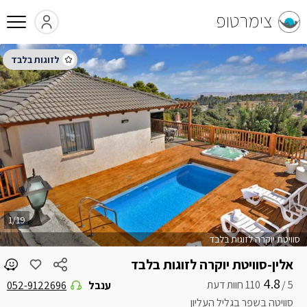
צימרטופ
1/19
סוויטת יוקרה לזוגות בלבד
אלין-סוויטת יוקרה לזוגות בלבד
4.8
5 /
ענבל
052-9122696
סוויטה בשפר בגליל העליון