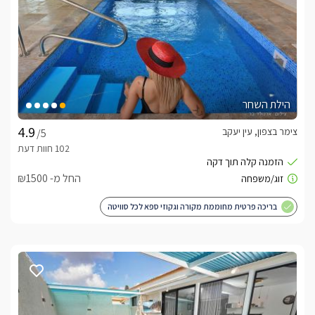
הילת השחר
צימר בצפון, עין יעקב
/5
החל מ- ₪1500
בריכה פרטית מחוממת מקורה וגקוזי ספא לכל סוויטה