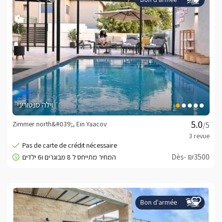
וילה סנטוריני
Zimmer north&#039;, Ein Yaacov
/5
Dès- ₪3500
Bon d'armée