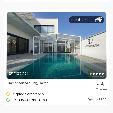
Bon d'armée
וילה סבן דרים
Zimmer north&#039;, Dalton
/5
Dès- ₪5500