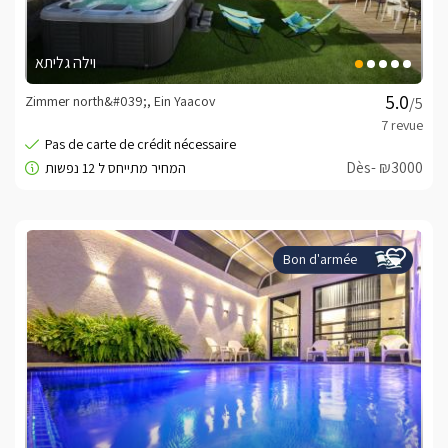
וילה גליתא
Zimmer north&#039;, Ein Yaacov
/5
Dès- ₪3000
Bon d'armée