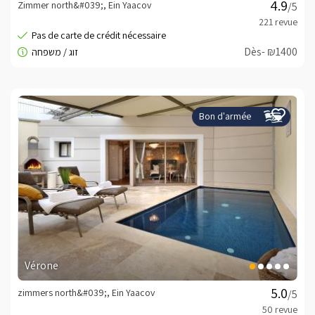
Zimmer north&#039;, Ein Yaacov
/5
Dès- ₪1400
Bon d'armée
Vérone
zimmers north&#039;, Ein Yaacov
/5