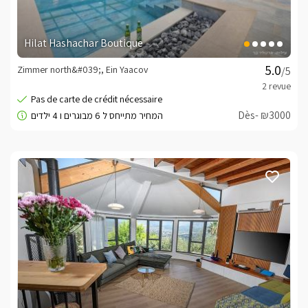
Hilat Hashachar Boutique
Zimmer north&#039;, Ein Yaacov
/5
Dès- ₪3000