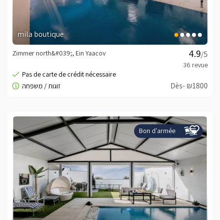
mila boutique
Zimmer north&#039;, Ein Yaacov
/5
Dès- ₪1800
Bon d'armée