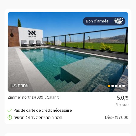
Bon d'armée
אחוזת גשן
Zimmer north&#039;, Calanit
/5
Dès- ₪7000