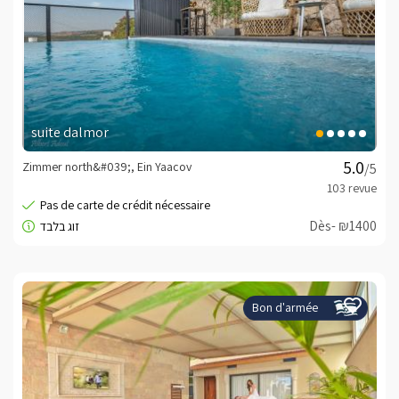
suite dalmor
Zimmer north&#039;, Ein Yaacov
/5
Dès- ₪1400
Bon d'armée