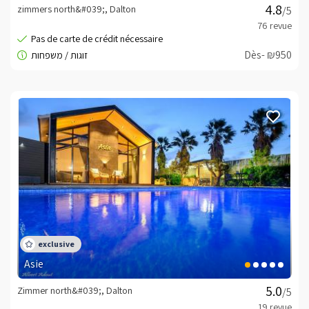
zimmers north&#039;, Dalton
/5
Dès- ₪950
Asie
Zimmer north&#039;, Dalton
/5