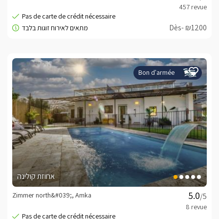
Dès- ₪1200
Bon d'armée
אחוזת קולינה
Zimmer north&#039;, Amka
/5