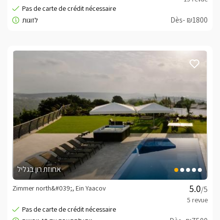
Dès- ₪1800
אחוזת רון בגליל
Zimmer north&#039;, Ein Yaacov
/5