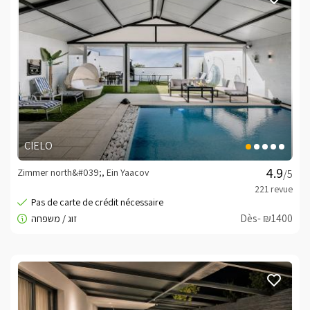
CIELO
Zimmer north&#039;, Ein Yaacov
/5
Dès- ₪1400