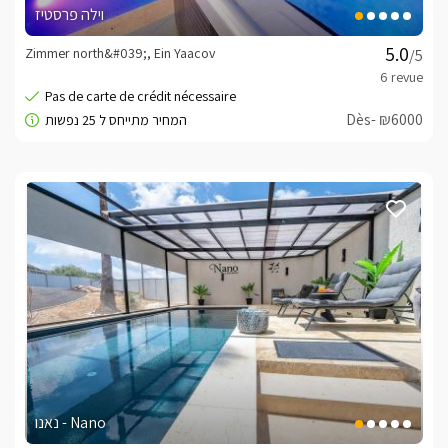
וילה פרסטיז
Zimmer north&#039;, Ein Yaacov
/5
Dès- ₪6000
נאנו - Nano