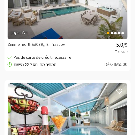
וילה גקסון
Zimmer north&#039;, Ein Yaacov
/5
Dès- ₪5500