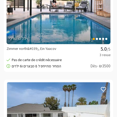
וילה סנטוריני
Zimmer north&#039;, Ein Yaacov
/5
Dès- ₪3500