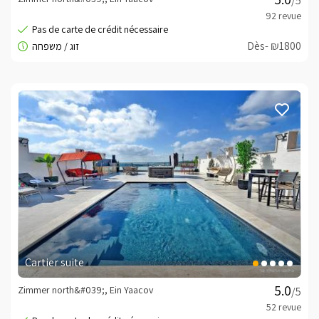
/5
Dès- ₪1800
Cartier suite
Zimmer north&#039;, Ein Yaacov
/5