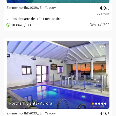
Zimmer north&#039;, Ein Yaacov
/5
Dès- ₪1200
Northern Lights - Aurora
Zimmer north&#039;, Ein Yaacov
/5