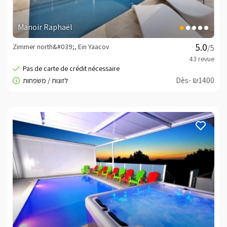
Manoir Raphaël
Zimmer north&#039;, Ein Yaacov
/5
Dès- ₪1400