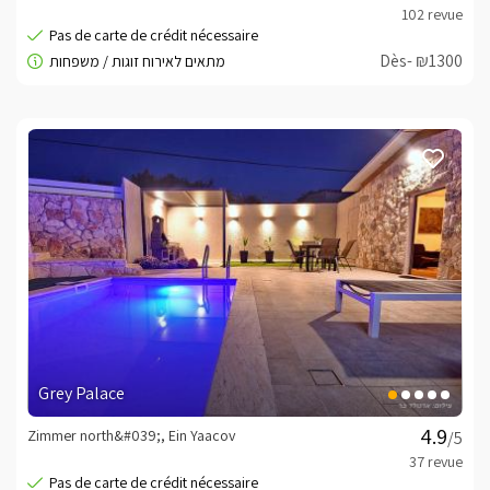
Dès- ₪1300
Grey Palace
Zimmer north&#039;, Ein Yaacov
/5