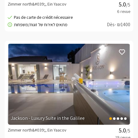
Zimmer north&#039;, Ein Yaacov
/5
Dès- ₪1400
Jackson - Luxury Suite in the Galilee
Zimmer north&#039;, Ein Yaacov
/5