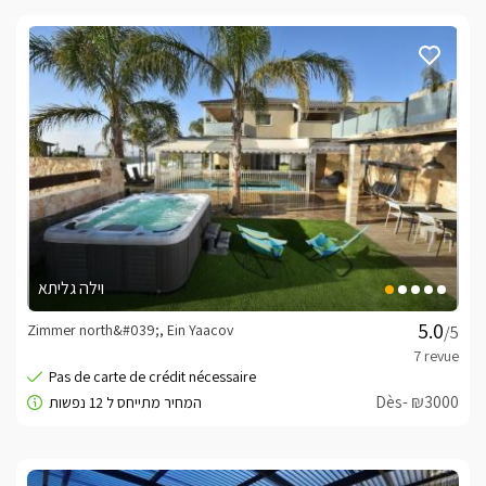
וילה גליתא
Zimmer north&#039;, Ein Yaacov
/5
Dès- ₪3000