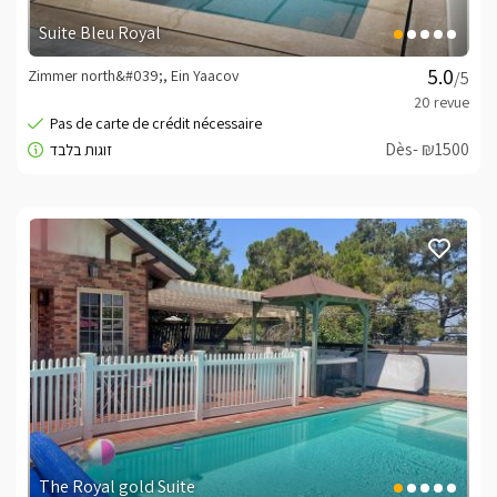
Suite Bleu Royal
Zimmer north&#039;, Ein Yaacov
/5
Dès- ₪1500
The Royal gold Suite