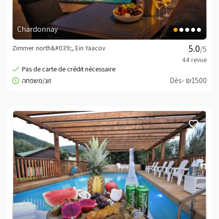
Chardonnay
Zimmer north&#039;, Ein Yaacov
/5
Dès- ₪1500