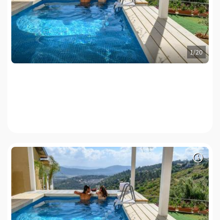
bouillant.
1/20