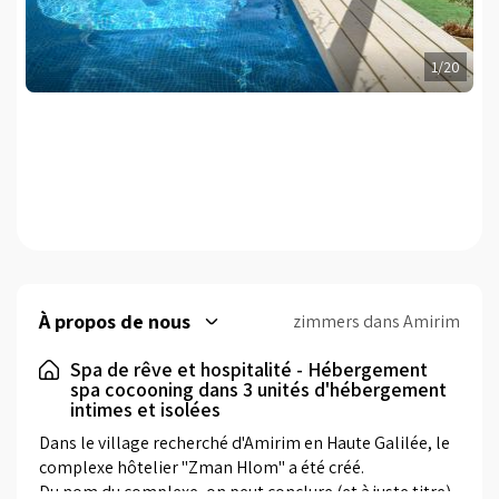
1/20
À propos de nous
zimmers dans Amirim
Spa de rêve et hospitalité - Hébergement
spa cocooning dans 3 unités d'hébergement
intimes et isolées
Dans le village recherché d'Amirim en Haute Galilée, le 
complexe hôtelier "Zman Hlom" a été créé.

Du nom du complexe, on peut conclure (et à juste titre) 