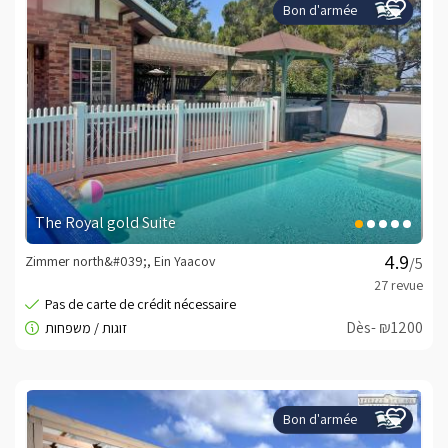
Bon d'armée
The Royal gold Suite
Zimmer north&#039;, Ein Yaacov
/5
Dès- ₪1200
Bon d'armée