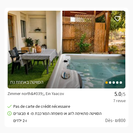
הסוויטה באחוזת נח
Zimmer north&#039;, Ein Yaacov
/5
Dès- ₪800