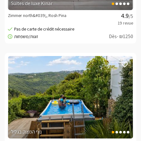
Suites de luxe Kinar
Zimmer north&#039;, Rosh Pina
/5
Dès- ₪1250
נוף המצוק בגליל