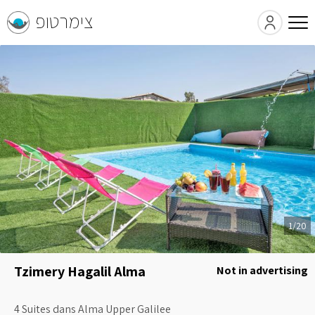
צימרטופ
1/20
Tzimery Hagalil Alma
Not in advertising
4 Suites dans Alma Upper Galilee