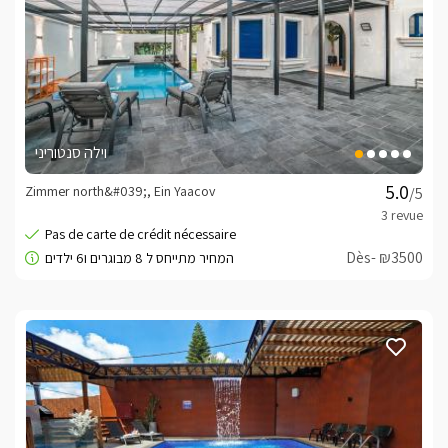
וילה סנטוריני
Zimmer north&#039;, Ein Yaacov
/5
Dès- ₪3500