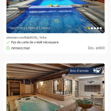
נובוס לקשורי-Novus Luxury
zimmers north&#039;, Yirka
Dès- ₪800
Bon d'armée