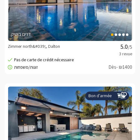
דרים בוטיק
Zimmer north&#039;, Dalton
/5
Dès- ₪1400
Bon d'armée