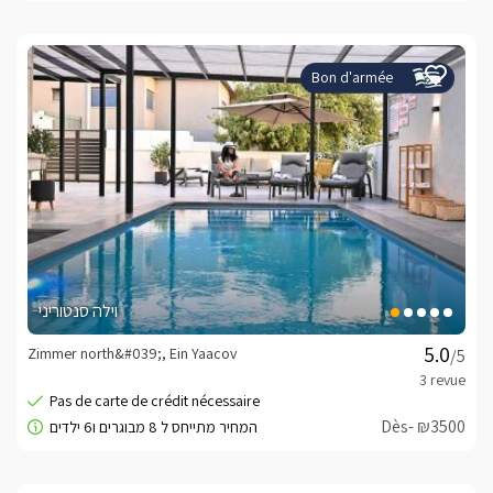
Bon d'armée
וילה סנטוריני
Zimmer north&#039;, Ein Yaacov
/5
Dès- ₪3500