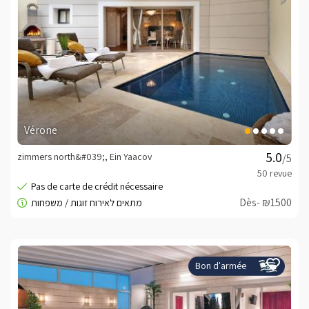
Vérone
zimmers north&#039;, Ein Yaacov
/5
Dès- ₪1500
Bon d'armée