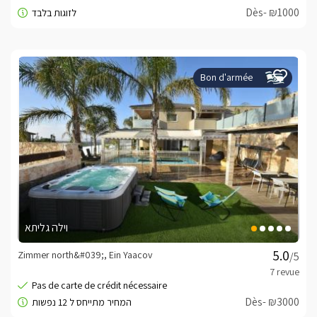
Dès- ₪1000
Bon d'armée
וילה גליתא
Zimmer north&#039;, Ein Yaacov
/5
Dès- ₪3000