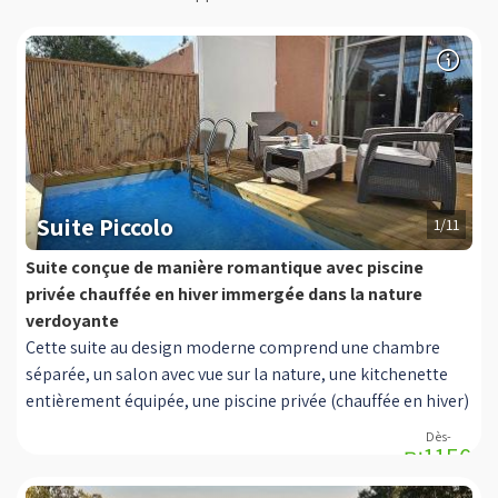
Suite Piccolo
1/11
Suite conçue de manière romantique avec piscine
privée chauffée en hiver immergée dans la nature
verdoyante
Cette suite au design moderne comprend une chambre
séparée, un salon avec vue sur la nature, une kitchenette
entièrement équipée, une piscine privée (chauffée en hiver)
et un balcon particulièrement attrayant. Conçu dans un
₪1150
design moderne et décoré avec goût, vous pouvez trouver
une chambre séparée du salon avec un confortable lit