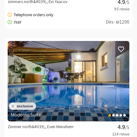
zimmers north&#039;, Ein Yaacov
/5
Dès- ₪1200
Moderno Suite
Zimmer north&#039;, Even Menahem
/5