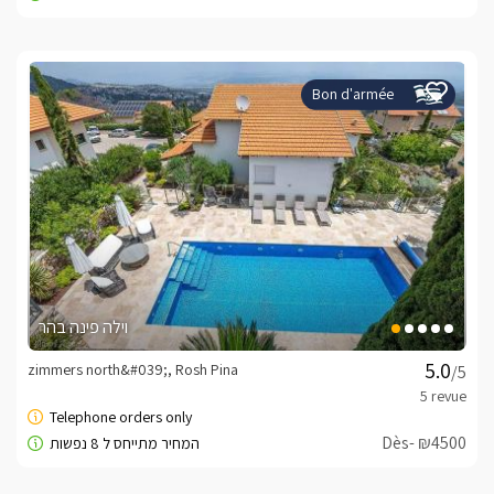
Bon d'armée
וילה פינה בהר
zimmers north&#039;, Rosh Pina
/5
Dès- ₪4500