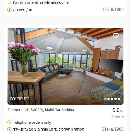
Dès- ₪1800
בית מול ירח
Zimmer north&#039;, Malot Tarshishiha
/5
Dès- ₪1900