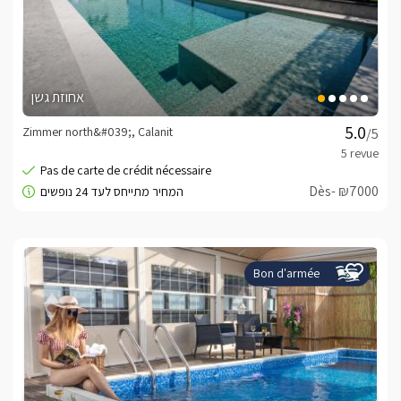
אחוזת גשן
Zimmer north&#039;, Calanit
/5
Dès- ₪7000
Bon d'armée