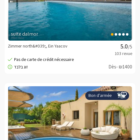
suite dalmor
Zimmer north&#039;, Ein Yaacov
/5
Dès- ₪1400
Bon d'armée