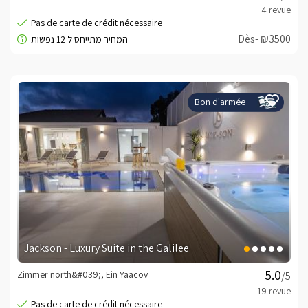
Dès- ₪3500
Bon d'armée
Jackson - Luxury Suite in the Galilee
Zimmer north&#039;, Ein Yaacov
/5