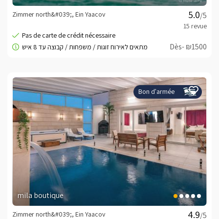
Zimmer north&#039;, Ein Yaacov
/5
Dès- ₪1500
Bon d'armée
mila boutique
Zimmer north&#039;, Ein Yaacov
/5