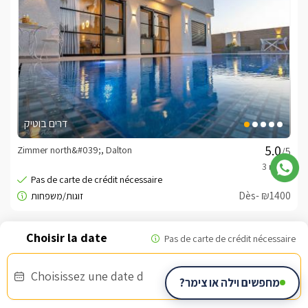
דרים בוטיק
Zimmer north&#039;, Dalton
/5
Dès- ₪1400
Bon d'armée
Choisissez une date d
מחפשים וילה או צימר?