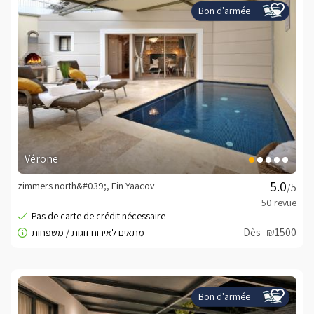
Bon d'armée
Vérone
zimmers north&#039;, Ein Yaacov
/5
Dès- ₪1500
Bon d'armée