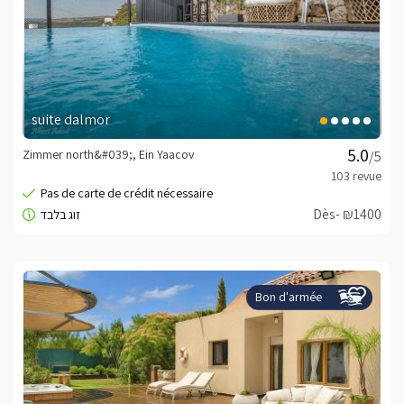
suite dalmor
Zimmer north&#039;, Ein Yaacov
/5
Dès- ₪1400
Bon d'armée