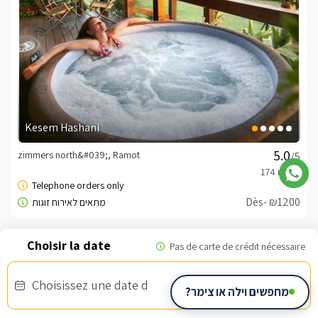
Kesem Hashani
zimmers north&#039;, Ramot
/5
Dès- ₪1200
Bon d'armée
Choisissez une date d
מחפשים וילה או צימר?