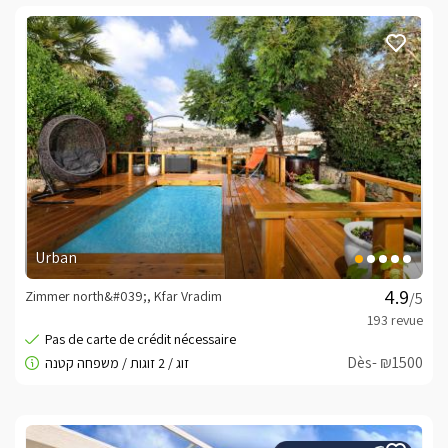
Urban
Zimmer north&#039;, Kfar Vradim
/5
Dès- ₪1500